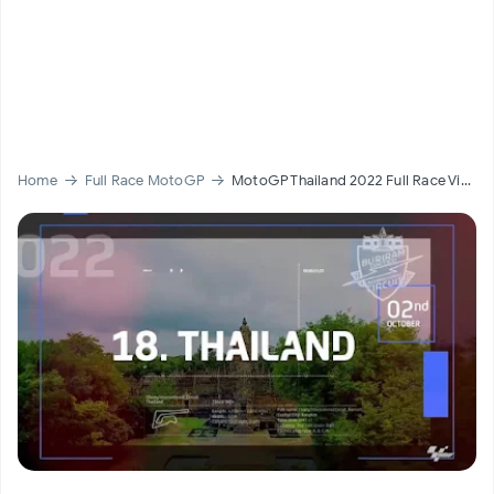
2026 #BrazilianGP | MotoGP Brazil Full Race Replay
Home
Full Race MotoGP
MotoGP Thailand 2022 Full Race Video Siaran Ulang