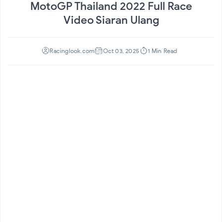
MotoGP Thailand 2022 Full Race
Video Siaran Ulang
1 Min Read
Racinglook.com
Oct 03, 2025