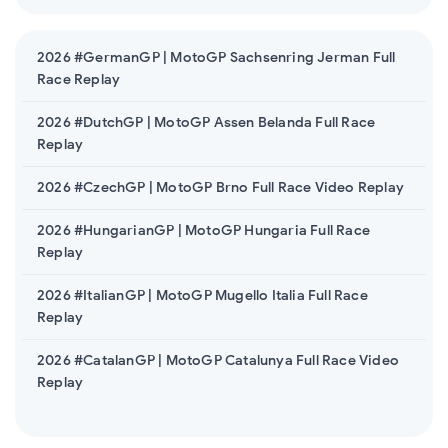
2026 #GermanGP | MotoGP Sachsenring Jerman Full
Race Replay
2026 #DutchGP | MotoGP Assen Belanda Full Race
Replay
2026 #CzechGP | MotoGP Brno Full Race Video Replay
2026 #HungarianGP | MotoGP Hungaria Full Race
Replay
2026 #ItalianGP | MotoGP Mugello Italia Full Race
Replay
2026 #CatalanGP | MotoGP Catalunya Full Race Video
Replay