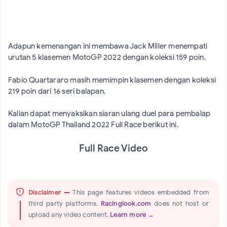
Adapun kemenangan ini membawa Jack Miller menempati
urutan 5 klasemen MotoGP 2022 dengan koleksi 159 poin.
Fabio Quartararo masih memimpin klasemen dengan koleksi
219 poin dari 16 seri balapan.
Kalian dapat menyaksikan siaran ulang duel para pembalap
dalam MotoGP Thailand 2022 Full Race berikut ini.
Full Race Video
Disclaimer —
This page features videos embedded from
third-party platforms.
Racinglook.com
does not host or
upload any video content.
Learn more →