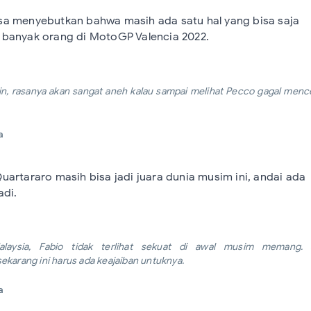
a menyebutkan bahwa masih ada satu hal yang bisa saja
banyak orang di MotoGP Valencia 2022.
lain, rasanya akan sangat aneh kalau sampai melihat Pecco gagal menc
a
artararo masih bisa jadi juara dunia musim ini, andai ada
adi.
laysia, Fabio tidak terlihat sekuat di awal musim memang. 
karang ini harus ada keajaiban untuknya.
a