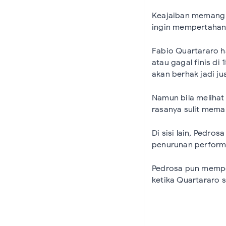
Keajaiban memang s
ingin mempertahan 
Fabio Quartararo ha
atau gagal finis di 
akan berhak jadi ju
Namun bila melihat
rasanya sulit mema
Di sisi lain, Pedr
penurunan performa
Pedrosa pun mempe
ketika Quartararo 