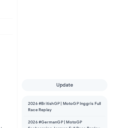
Update
2026 #BritishGP | MotoGP Inggris Full
Race Replay
2026 #GermanGP | MotoGP