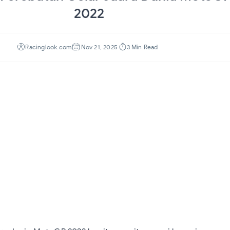
2022
3 Min Read
Racinglook.com
Nov 21, 2025