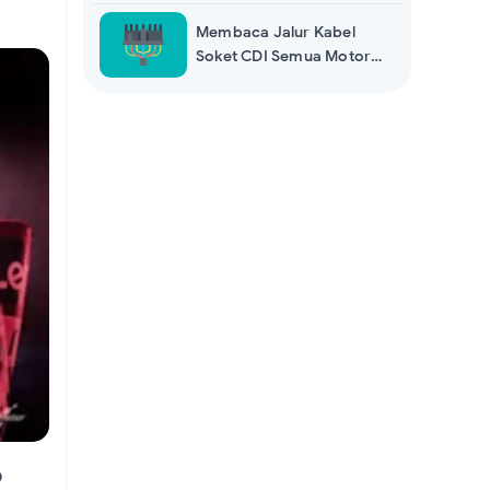
Yamaha
Membaca Jalur Kabel
Soket CDI Semua Motor
yang Benar
P