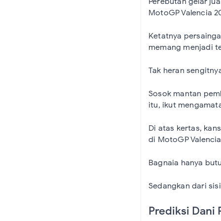
Perebutan gelar ju
MotoGP Valencia 2
Ketatnya persainga
memang menjadi t
Tak heran sengitny
Sosok mantan pemba
itu, ikut mengamat
Di atas kertas, kan
di MotoGP Valencia
Bagnaia hanya butu
Sedangkan dari sisi
Prediksi Dani