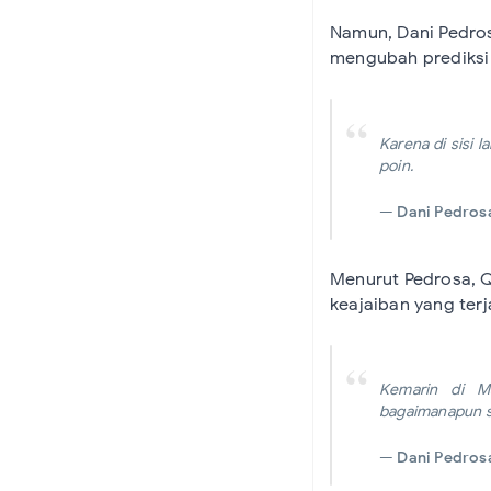
Namun, Dani Pedros
mengubah prediksi 
Karena di sisi 
poin.
—
Dani Pedros
Menurut Pedrosa, Qu
keajaiban yang terj
Kemarin di Ma
bagaimanapun se
—
Dani Pedros