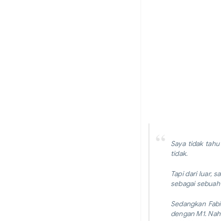
Saya tidak tah
tidak.
Tapi dari luar,
sebagai sebuah t
Sedangkan Fabi
dengan M1. Nah 