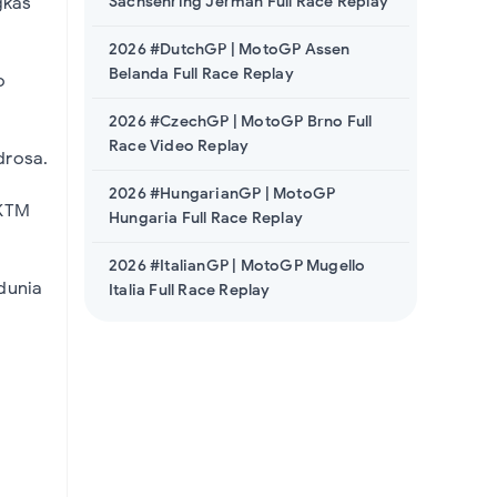
Sachsenring Jerman Full Race Replay
gkas
2026 #DutchGP | MotoGP Assen
Belanda Full Race Replay
o
2026 #CzechGP | MotoGP Brno Full
Race Video Replay
drosa.
2026 #HungarianGP | MotoGP
 KTM
Hungaria Full Race Replay
2026 #ItalianGP | MotoGP Mugello
dunia
Italia Full Race Replay