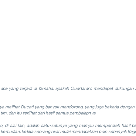
u apa yang terjadi di Yamaha, apakah Quartararo mendapat dukungan 
 saya melihat Ducati yang banyak mendorong, yang juga bekerja dengan 
im, dan itu terlihat dari hasil semua pembalapnya.
o, di sisi lain, adalah satu-satunya yang mampu memperoleh hasil b
kemudian, ketika seorang rival mulai mendapatkan poin sebanyak Bagn