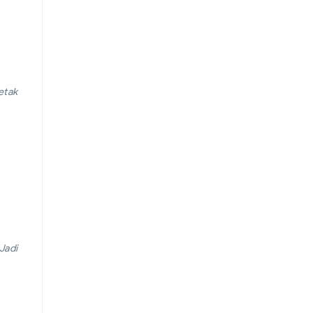
etak
Jadi